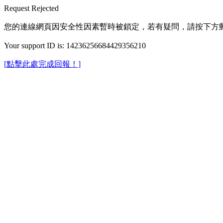
Request Rejected
您的連線網頁因安全性因素暫時被鎖定，若有疑問，請按下方
Your support ID is: 14236256684429356210
[點擊此處完成回報！]