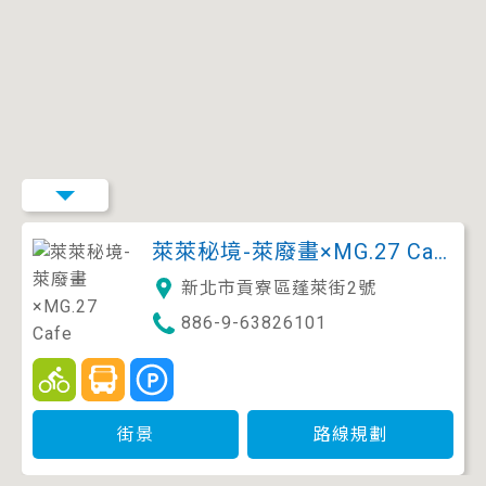
萊萊秘境-萊廢畫×MG.27 Cafe
新北市貢寮區蓬萊街2號
886-9-63826101
街景
路線規劃