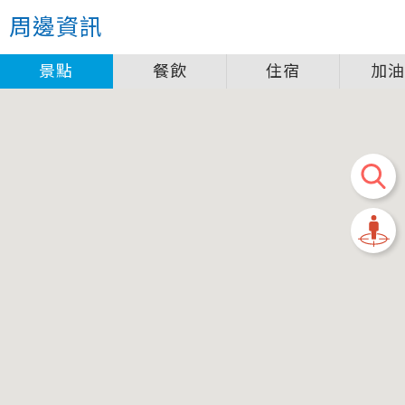
周邊資訊
景點
餐飲
住宿
加