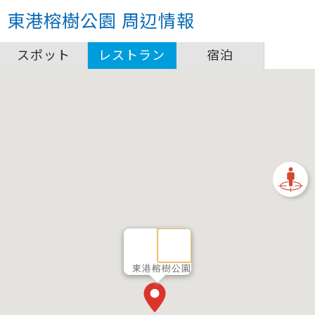
東港榕樹公園
周辺情報
スポット
レストラン
宿泊
東港榕樹公園