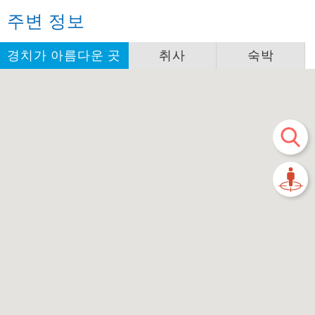
주변 정보
경치가 아름다운 곳
취사
숙박