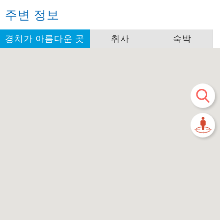
주변 정보
경치가 아름다운 곳
취사
숙박