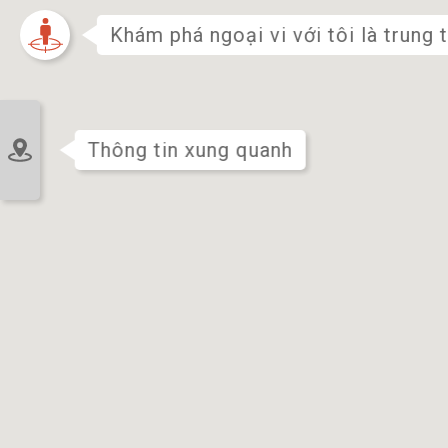
Khám phá ngoại vi với tôi là trung 
Chỗ ở
Thông tin xung quanh