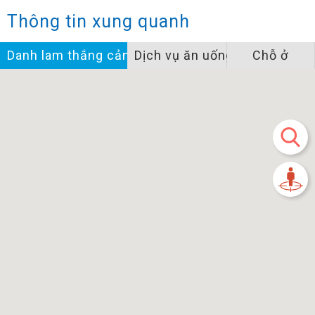
Thông tin xung quanh
Danh lam thắng cảnh
Dịch vụ ăn uống
Chỗ ở