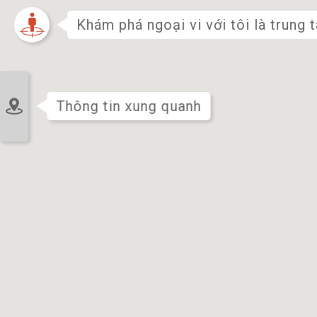
Khám phá ngoại vi với tôi là trung 
Chỗ ở
Thông tin xung quanh