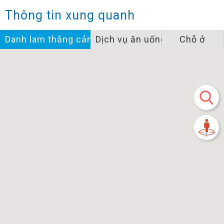
Thông tin xung quanh
Danh lam thắng cảnh
Dịch vụ ăn uống
Chỗ ở