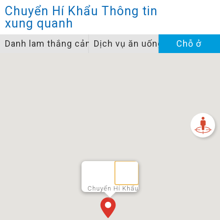
Chuyển Hí Khẩu
Thông tin
xung quanh
Danh lam thắng cảnh
Dịch vụ ăn uống
Chỗ ở
Chuyển Hí Khẩu