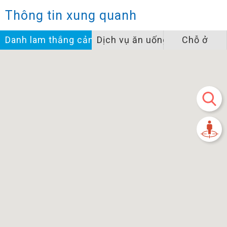
Thông tin xung quanh
Danh lam thắng cảnh
Dịch vụ ăn uống
Chỗ ở