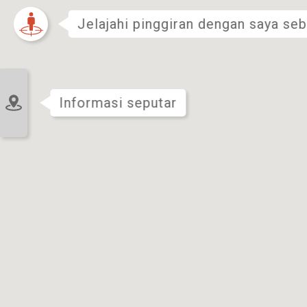
Jelajahi pinggiran dengan saya se
Informasi seputar