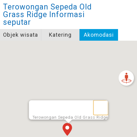
Terowongan Sepeda Old
Grass Ridge
Informasi
seputar
Objek wisata
Katering
Akomodasi
Terowongan Sepeda Old Grass Ridge