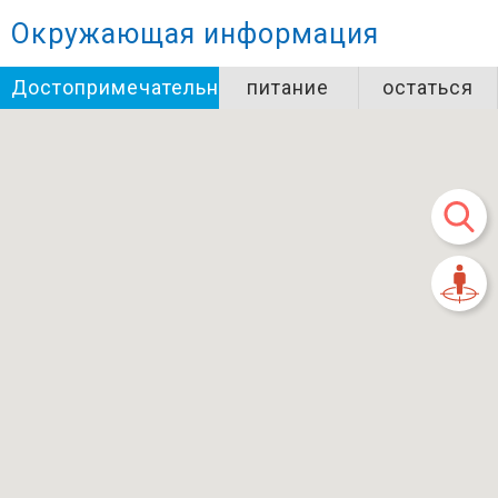
Окружающая информация
Достопримечательности
питание
остаться