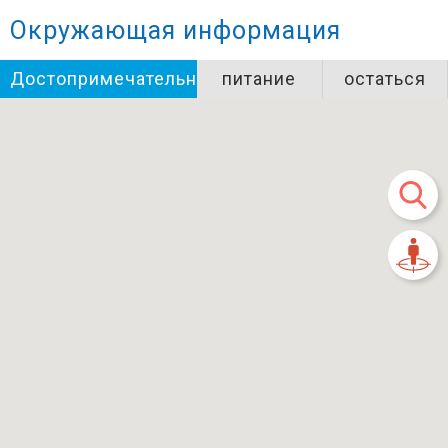
Окружающая информация
Достопримечательности
питание
остаться