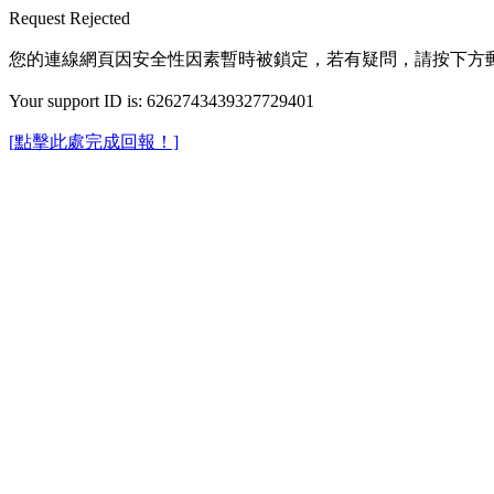
Request Rejected
您的連線網頁因安全性因素暫時被鎖定，若有疑問，請按下方
Your support ID is: 6262743439327729401
[點擊此處完成回報！]