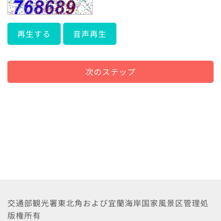
再生する
音声再生
次のステップ
交通部観光署東北角および宜蘭海岸国家風景区管理処
版権所有