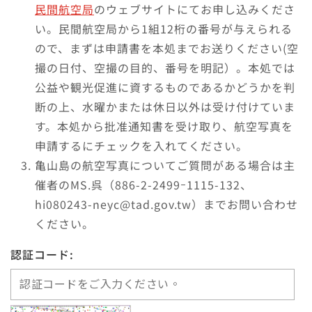
民間航空局
のウェブサイトにてお申し込みくださ
い。民間航空局から1組12桁の番号が与えられる
ので、まずは申請書を本処までお送りください(空
撮の日付、空撮の目的、番号を明記）。本処では
公益や観光促進に資するものであるかどうかを判
断の上、水曜かまたは休日以外は受け付けていま
す。本処から批准通知書を受け取り、航空写真を
申請するにチェックを入れてください。
亀山島の航空写真についてご質問がある場合は主
催者のMS.呉（886-2-2499ｰ1115-132、
hi080243-neyc@tad.gov.tw）までお問い合わせ
ください。
認証コード: