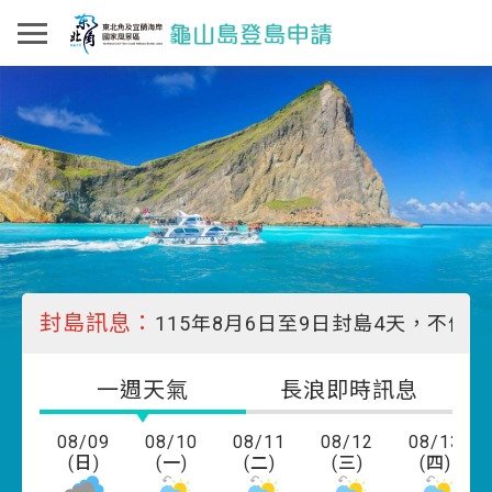
封島訊息：
115年8月6日至9日封島4天，不便
一週天氣
長浪即時訊息
08/09
08/10
08/11
08/12
08/13
(日)
(一)
(二)
(三)
(四)