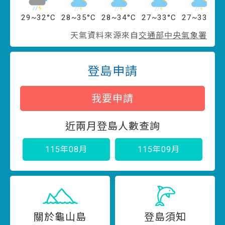
29~32°C
28~35°C
28~34°C
27~33°C
27~33°C
天氣資料來源來自
交通部中央氣象署
登島申請
我要申請
近兩月登島人數查詢
115年08月
115年09月
關於龜山島
登島須知