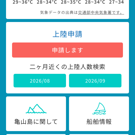
29~36°C
28~34°C
28~35°C
28~34°C
27~34°C
気象データの出典は
交通部中央気象署です。
上陸申請
申請します
二ヶ月近くの上陸人数検索
2026/08
2026/09
亀山島に関して
船舶情報