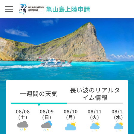
長い波のリアルタ
一週間の天気
イム情報
08/08
08/09
08/10
08/11
08/12
(土)
(日)
(月)
(火)
(水)