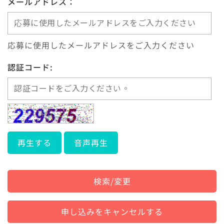
メールアドレス：
応募に使用したメールアドレスをご入力ください
認証コード:
再生する
音声再生
検索/変更
申し込みをキャンセルする