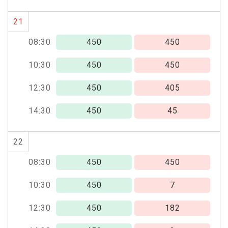
21
08:30
450
450
10:30
450
450
12:30
450
405
14:30
450
45
22
08:30
450
450
10:30
450
7
12:30
450
182