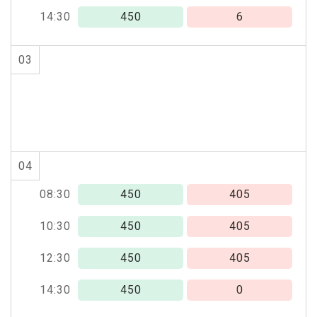
14:30
450
6
03
04
08:30
450
405
10:30
450
405
12:30
450
405
14:30
450
0