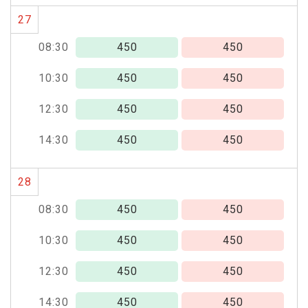
27
08:30
450
450
10:30
450
450
12:30
450
450
14:30
450
450
28
08:30
450
450
10:30
450
450
12:30
450
450
14:30
450
450