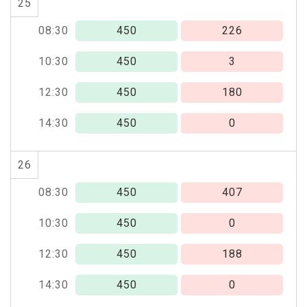
25
08:30
450
226
10:30
450
3
12:30
450
180
14:30
450
0
26
08:30
450
407
10:30
450
0
12:30
450
188
14:30
450
0