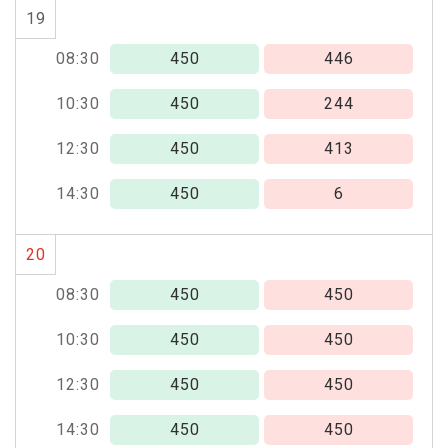
19
08:30
450
446
10:30
450
244
12:30
450
413
14:30
450
6
20
08:30
450
450
10:30
450
450
12:30
450
450
14:30
450
450