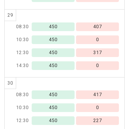
29
08:30
450
407
10:30
450
0
12:30
450
317
14:30
450
0
30
08:30
450
417
10:30
450
0
12:30
450
227