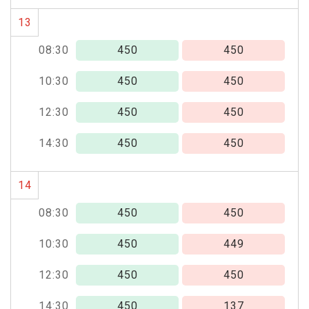
13
08:30
450
450
10:30
450
450
12:30
450
450
14:30
450
450
14
08:30
450
450
10:30
450
449
12:30
450
450
14:30
450
137