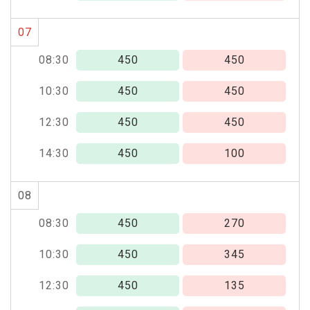
07
08:30
450
450
10:30
450
450
12:30
450
450
14:30
450
100
08
08:30
450
270
10:30
450
345
12:30
450
135