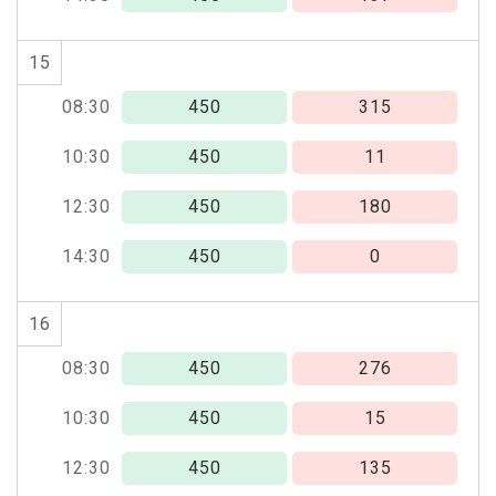
15
08:30
450
315
10:30
450
11
12:30
450
180
14:30
450
0
16
08:30
450
276
10:30
450
15
12:30
450
135