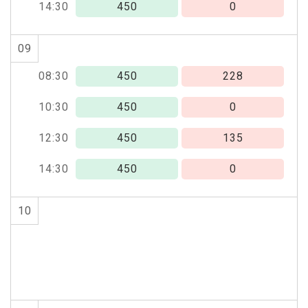
14:30
450
0
09
08:30
450
228
10:30
450
0
12:30
450
135
14:30
450
0
10