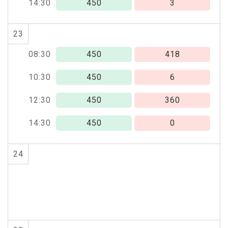
14:30
450
3
23
08:30
450
418
10:30
450
6
12:30
450
360
14:30
450
0
24