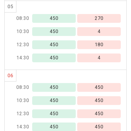
05
08:30
450
270
10:30
450
4
12:30
450
180
14:30
450
4
06
08:30
450
450
10:30
450
450
12:30
450
450
14:30
450
450